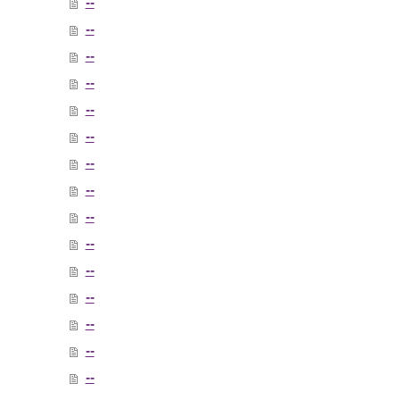
--
--
--
--
--
--
--
--
--
--
--
--
--
--
--