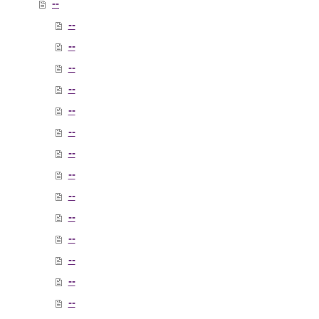
--
--
--
--
--
--
--
--
--
--
--
--
--
--
--