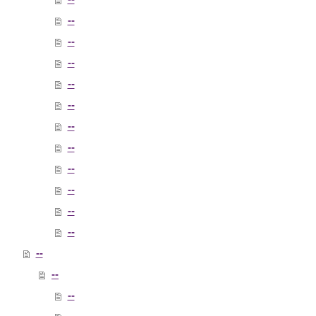
--
--
--
--
--
--
--
--
--
--
--
--
--
--